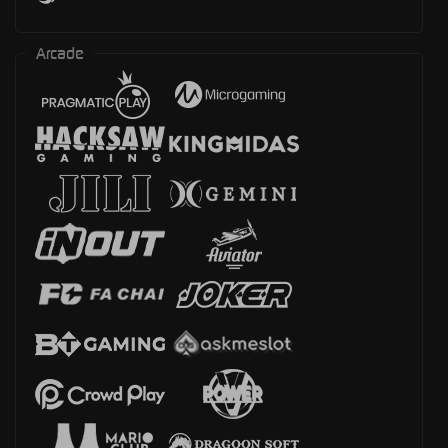
Arcade