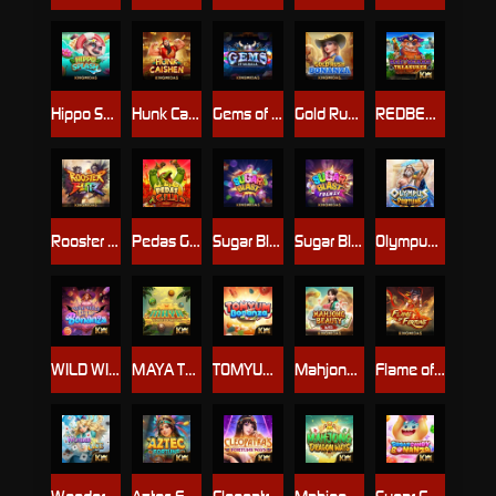
Hippo Splash
Hunk Cai Shen
Gems of Valhalla
Gold Rush Bonanza
REDBEARD TREASURE
Rooster Blitz
Pedas Gila
Sugar Blast
Sugar Blast Frenzy
Olympus Fortune
WILD WITCH SUGAR BONANZA
MAYA TEMPLE OF FORTUNE
TOMYUM BONANZA
Mahjong Beauty
Flame of Fortune