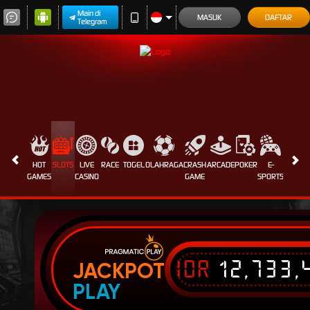
Main di
MASUK
DAFTAR
Telegram
HOT
SLOTS
LIVE
RACE
TOGEL
OLAHRAGA
CRASH
ARCADE
POKER
E-
SABUN
GAMES
CASINO
GAME
SPORTS
AYAM
IDR
12,733,
JACKPOT
PLAY