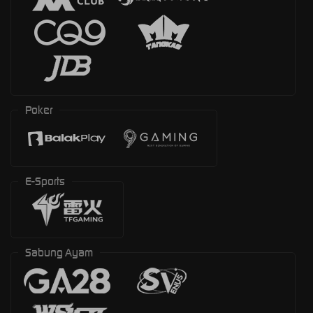
Poker
E-Sports
Sabung Ayam