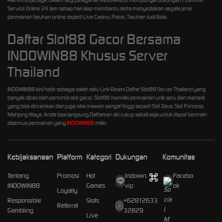
Hari ini terpecaya. Dalam segi pelayanan INDOWIN88 mempunyai dukungan Customer
Service Online 24 Jam setiap hari siap membantu serta menyediakan segala jenis
permainan taruhan online seperti Live Casino, Poker, Taruhan Judi Bola.
Daftar Slot88 Gacor Bersama
INDOWIN88 Khusus Server
Thailand
INDOWIN88 kini hadir sebagai salah satu Link Resmi Daftar Slot88 Server Thailand yang
banyak dicari oleh pencinta slot gacor. Slot88 memiliki permainan unik seru dan menarik
yang bisa dimainkan dan juga nilai maxwin sangat tinggi seperti Slot Zeus, Slot Princess,
Mahjong Ways. Anda bisa langsung Daftarkan diri cukup sekali saja untuk dapat bermain
disemua permainan yang
INDOWIN88
miliki.
Kebijaksanaan
Platform
Kategori
Dukungan
Komunitas
Tentang
Promosi
Hot
Indowin.
Facebo
INDOWIN88
Games
vip
ok
Loyalty
Responsible
Slots
+62812633
Referral
Gambling
32829
Live