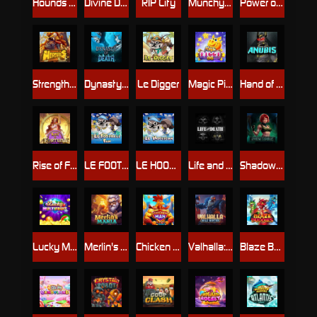
Hounds Of Hell
Divine Drop
RIP City
Munchy Milo
Power of 10
Strength Of Hercules
Dynasty of Death
Le Digger
Magic Piggy OG
Hand of Anubis
Rise of Fortuna
LE FOOTBALL FAN
LE HOOLIGAN
Life and Death
Shadow Treasure
Lucky Multifruit
Merlin's Mania
Chicken Man
Valhalla: Wild Winter
Blaze Buddies