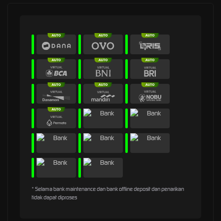
* Selama bank maintenance dan bank offline deposit dan penarikan
tidak dapat diproses