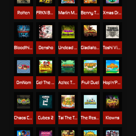
Rotten
FRKN Bananas
Marlin Master
Benny The Beer
Xmas Drop
Bloodthirst
Densho
Undead Fortune
Gladiator Legends
Toshi Video Club
OmNom
Get The Cheese
Aztec Twist
Fruit Duel
Hop'n'Pop
Chaos Crew
Cubes 2
Tai The Toad
The Respinners
Klowns