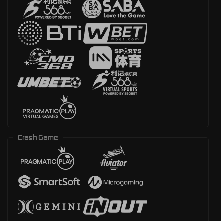
Crash Game