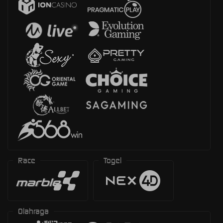
Race
Togel
Olahraga