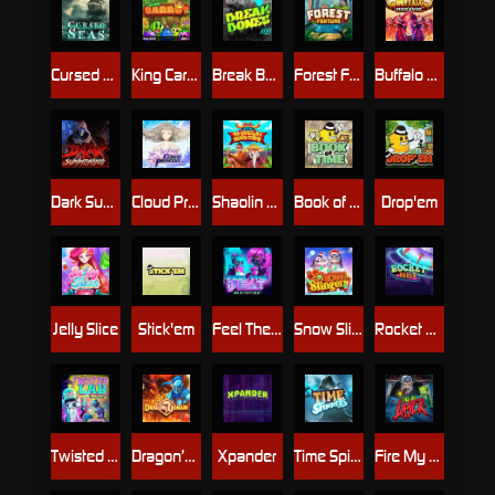
Cursed Seas
King Carrot
Break Bones
Forest Fortune
Buffalo Stack'n'Sync
Dark Summoning
Cloud Princess
Shaolin Master
Book of Time
Drop'em
Jelly Slice
Stick'em
Feel The Beat
Snow Slingers
Rocket Reels
Twisted Lab
Dragon’s Domain
Xpander
Time Spinners
Fire My Laser