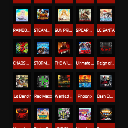
RAINBOW PRINCESS
STEAMRUNNERS
SUN PRINCESS
SPEAR OF ATHENA
LE SANTA
CHAOS CREW 3
STORMBORN
THE WILDWOOD CURSE
Ultimate Slot of America
Reign of Rome
Le Bandit
Rad Maxx
Wanted Dead or a Wild
Phoenix
Cash Crew