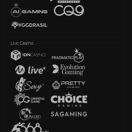
Live Casino