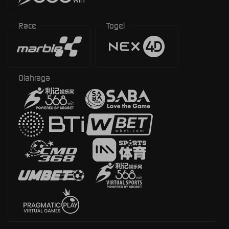
Race
Togel
Olahraga