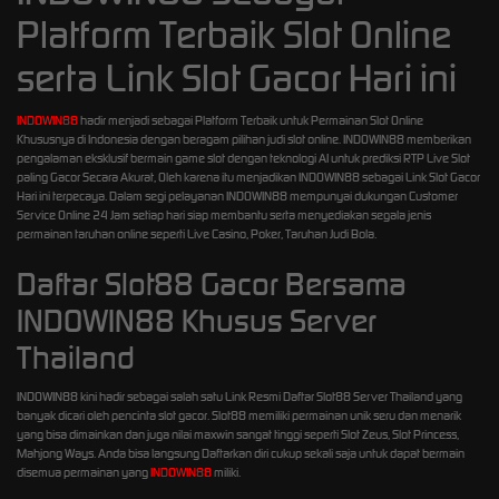
Platform Terbaik Slot Online
serta Link Slot Gacor Hari ini
INDOWIN88
hadir menjadi sebagai Platform Terbaik untuk Permainan Slot Online
Khususnya di Indonesia dengan beragam pilihan judi slot online. INDOWIN88 memberikan
pengalaman eksklusif bermain game slot dengan teknologi AI untuk prediksi RTP Live Slot
paling Gacor Secara Akurat, Oleh karena itu menjadikan INDOWIN88 sebagai Link Slot Gacor
Hari ini terpecaya. Dalam segi pelayanan INDOWIN88 mempunyai dukungan Customer
Service Online 24 Jam setiap hari siap membantu serta menyediakan segala jenis
permainan taruhan online seperti Live Casino, Poker, Taruhan Judi Bola.
Daftar Slot88 Gacor Bersama
INDOWIN88 Khusus Server
Thailand
INDOWIN88 kini hadir sebagai salah satu Link Resmi Daftar Slot88 Server Thailand yang
banyak dicari oleh pencinta slot gacor. Slot88 memiliki permainan unik seru dan menarik
yang bisa dimainkan dan juga nilai maxwin sangat tinggi seperti Slot Zeus, Slot Princess,
Mahjong Ways. Anda bisa langsung Daftarkan diri cukup sekali saja untuk dapat bermain
disemua permainan yang
INDOWIN88
miliki.