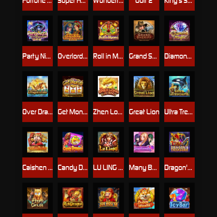
Fortune Twins
Super Hoo Hey How
Wonderful Christmas
Golf 2
King's Sword
Party Night
Overlord & Concubine
Roll in Money
Grand Sheriff
Diamond Mogul
Over Dragon's Gate
Get Money
Zhen Long Ju Bao
Great Lion
Ultra Treasure
Caishen Coming
Candy Dynasty
LU LING QI
Many Beauties
Dragon's Treasure