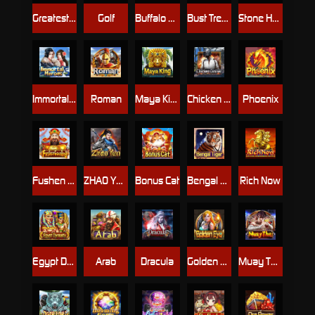
Greatest Circus
Golf
Buffalo Burst
Bust Treasury
Stone Hominid
Immortal Heroes
Roman
Maya King
Chicken Dinner
Phoenix
Fushen Coming
ZHAO YUN
Bonus Cat
Bengal Tiger
Rich Now
Egypt Dynasty
Arab
Dracula
Golden Eye
Muay Thai