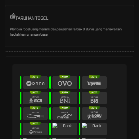
TARUHAN TOGEL
Platform togel yang menarik dari perusahan terbaik di dunia yang menawarkan
hadiah kemenangan besar