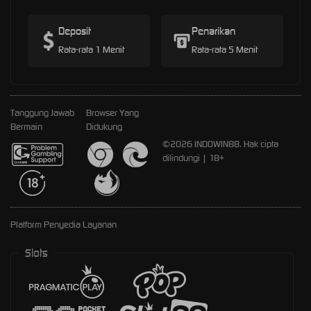
Deposit
Penarikan
Rata-rata 1 Menit
Rata-rata 5 Menit
Tanggung Jawab
Browser Yang
Bermain
Didukung
©2026 INDOWIN88. Hak cipta
dilindungi | 18+
Platform Penyedia Layanan
Slots