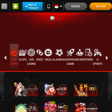
Main di
MASUK
DAFTAR
Telegram
HOT
SLOTS
LIVE
RACE
TOGEL
OLAHRAGA
CRASH
ARCADE
POKER
E-
SABUN
GAMES
CASINO
GAME
SPORTS
AYAM
i
i
i
i
i
i