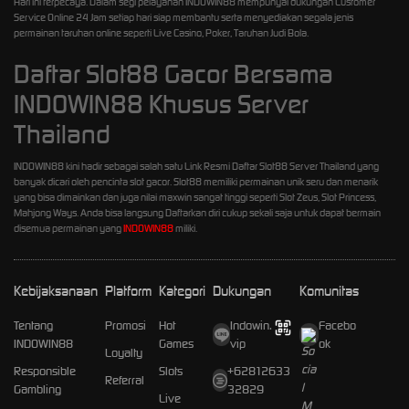
Hari ini terpecaya. Dalam segi pelayanan INDOWIN88 mempunyai dukungan Customer
Service Online 24 Jam setiap hari siap membantu serta menyediakan segala jenis
permainan taruhan online seperti Live Casino, Poker, Taruhan Judi Bola.
Daftar Slot88 Gacor Bersama
INDOWIN88 Khusus Server
Thailand
INDOWIN88 kini hadir sebagai salah satu Link Resmi Daftar Slot88 Server Thailand yang
banyak dicari oleh pencinta slot gacor. Slot88 memiliki permainan unik seru dan menarik
yang bisa dimainkan dan juga nilai maxwin sangat tinggi seperti Slot Zeus, Slot Princess,
Mahjong Ways. Anda bisa langsung Daftarkan diri cukup sekali saja untuk dapat bermain
disemua permainan yang
INDOWIN88
miliki.
Kebijaksanaan
Platform
Kategori
Dukungan
Komunitas
Tentang
Promosi
Hot
Indowin.
Facebo
INDOWIN88
Games
vip
ok
Loyalty
Responsible
Slots
+62812633
Referral
Gambling
32829
Live