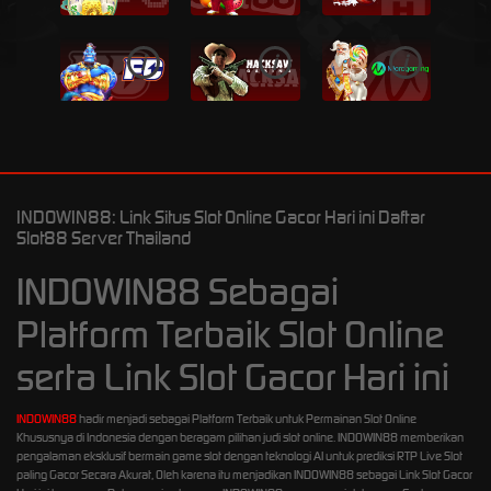
i
i
i
INDOWIN88: Link Situs Slot Online Gacor Hari ini Daftar
Slot88 Server Thailand
INDOWIN88 Sebagai
Platform Terbaik Slot Online
serta Link Slot Gacor Hari ini
INDOWIN88
hadir menjadi sebagai Platform Terbaik untuk Permainan Slot Online
Khususnya di Indonesia dengan beragam pilihan judi slot online. INDOWIN88 memberikan
pengalaman eksklusif bermain game slot dengan teknologi AI untuk prediksi RTP Live Slot
paling Gacor Secara Akurat, Oleh karena itu menjadikan INDOWIN88 sebagai Link Slot Gacor