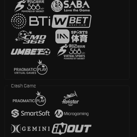
Crash Game