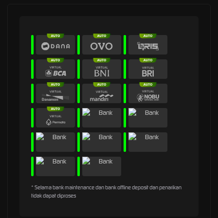
* Selama bank maintenance dan bank offline deposit dan penarikan
tidak dapat diproses