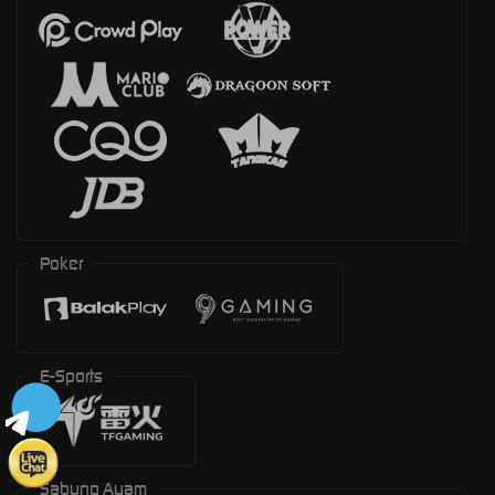
Poker
E-Sports
Sabung Ayam