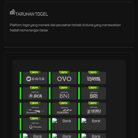
TARUHAN TOGEL
Platform togel yang menarik dari perusahan terbaik di dunia yang menawarkan
hadiah kemenangan besar