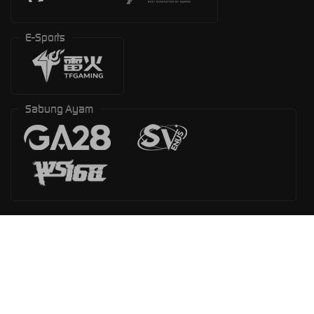
E-Sports
Sabung Ayam