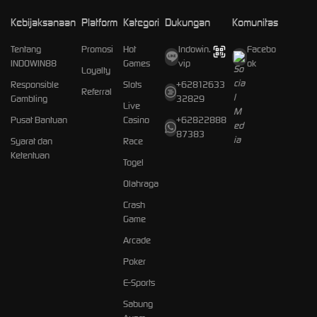
Kebijaksanaan
Platform
Kategori
Dukungan
Komunitas
Tentang
Promosi
Hot
Indowin.
Facebo
INDOWIN88
Games
vip
ok
Loyalty
Responsible
Slots
+62812633
Referral
Gambling
32829
Live
Pusat Bantuan
Casino
+62822888
87383
Syarat dan
Race
Ketentuan
Togel
Olahraga
Crash
Game
Arcade
Poker
E-Sports
Sabung