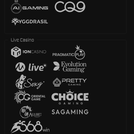
Live Casino