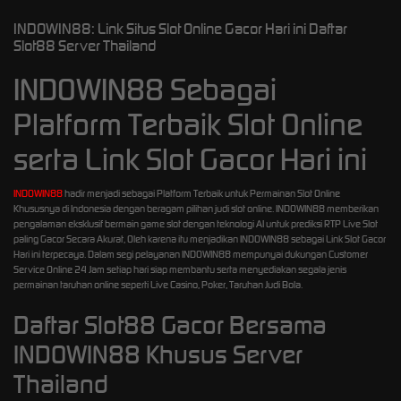
INDOWIN88: Link Situs Slot Online Gacor Hari ini Daftar
Slot88 Server Thailand
INDOWIN88 Sebagai
Platform Terbaik Slot Online
serta Link Slot Gacor Hari ini
INDOWIN88
hadir menjadi sebagai Platform Terbaik untuk Permainan Slot Online
Khususnya di Indonesia dengan beragam pilihan judi slot online. INDOWIN88 memberikan
pengalaman eksklusif bermain game slot dengan teknologi AI untuk prediksi RTP Live Slot
paling Gacor Secara Akurat, Oleh karena itu menjadikan INDOWIN88 sebagai Link Slot Gacor
Hari ini terpecaya. Dalam segi pelayanan INDOWIN88 mempunyai dukungan Customer
Service Online 24 Jam setiap hari siap membantu serta menyediakan segala jenis
permainan taruhan online seperti Live Casino, Poker, Taruhan Judi Bola.
Daftar Slot88 Gacor Bersama
INDOWIN88 Khusus Server
Thailand