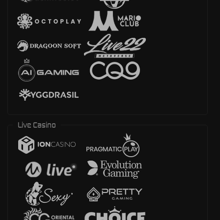
Live Casino