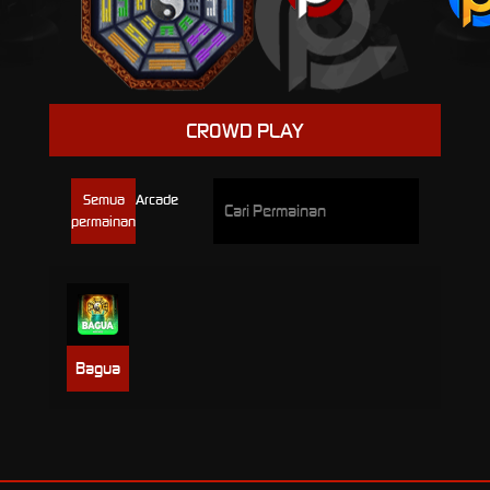
CROWD PLAY
Semua
Arcade
permainan
Bagua