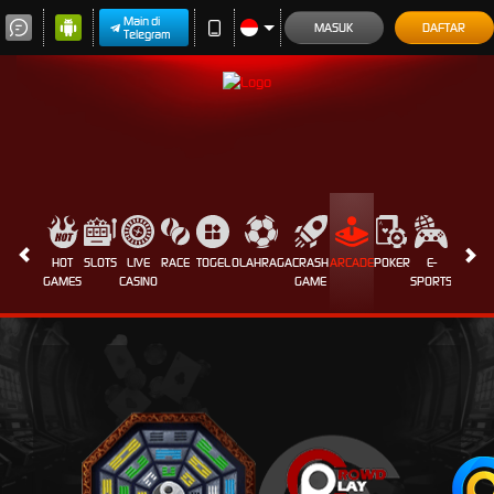
Main di
MASUK
DAFTAR
Telegram
HOT
SLOTS
LIVE
RACE
TOGEL
OLAHRAGA
CRASH
ARCADE
POKER
E-
SABUN
GAMES
CASINO
GAME
SPORTS
AYAM