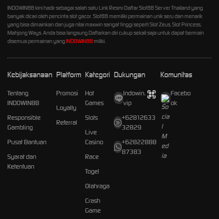
INDOWIN88 kini hadir sebagai salah satu Link Resmi Daftar Slot88 Server Thailand yang
banyak dicari oleh pencinta slot gacor. Slot88 memiliki permainan unik seru dan menarik
yang bisa dimainkan dan juga nilai maxwin sangat tinggi seperti Slot Zeus, Slot Princess,
Mahjong Ways. Anda bisa langsung Daftarkan diri cukup sekali saja untuk dapat bermain
disemua permainan yang
INDOWIN88
miliki.
Kebijaksanaan
Platform
Kategori
Dukungan
Komunitas
Tentang
Promosi
Hot
Indowin.
Facebo
INDOWIN88
Games
vip
ok
Loyalty
Responsible
Slots
+62812633
Referral
Gambling
32829
Live
Pusat Bantuan
Casino
+62822888
87383
Syarat dan
Race
Ketentuan
Togel
Olahraga
Crash
Game