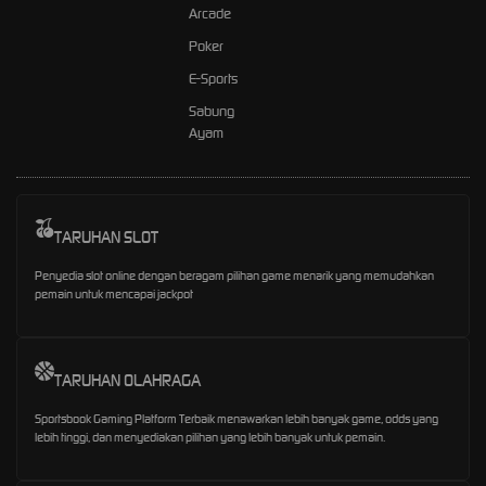
Arcade
Poker
E-Sports
Sabung
Ayam
TARUHAN SLOT
Penyedia slot online dengan beragam pilihan game menarik yang memudahkan
pemain untuk mencapai jackpot
TARUHAN OLAHRAGA
Sportsbook Gaming Platform Terbaik menawarkan lebih banyak game, odds yang
lebih tinggi, dan menyediakan pilihan yang lebih banyak untuk pemain.