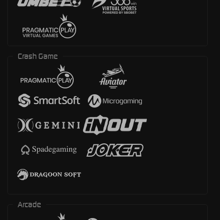
Crash Game
Arcade