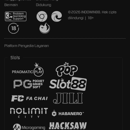
Bermain
Didukung
©2026 INDOWIN88. Hak cipta
dilindungi | 18+
Platform Penyedia Layanan
Slots